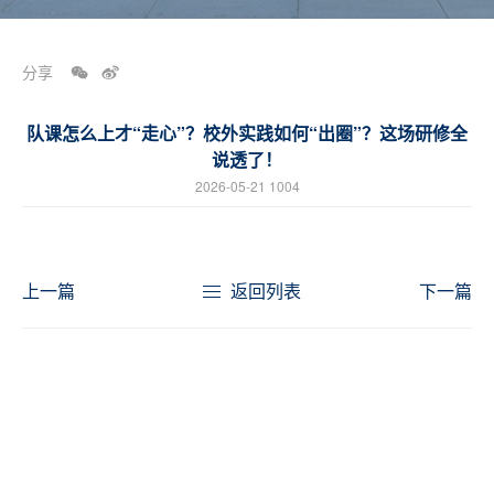
分享
队课怎么上才“走心”？校外实践如何“出圈”？这场研修全
说透了！
2026-05-21 1004
上一篇
返回列表
下一篇
Deliver more valuable education
with heart (innovation)
Explore infinite potential with love
用心（新）传递更有价
以爱开启 无限潜能
值的教育